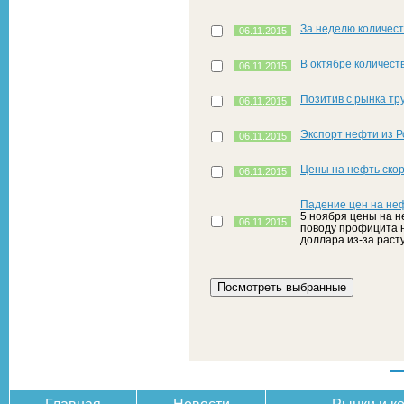
За неделю количес
06.11.2015
В октябре количест
06.11.2015
Позитив с рынка тр
06.11.2015
Экспорт нефти из Р
06.11.2015
Цены на нефть скор
06.11.2015
Падение цен на не
5 ноября цены на н
06.11.2015
поводу профицита н
доллара из-за раст