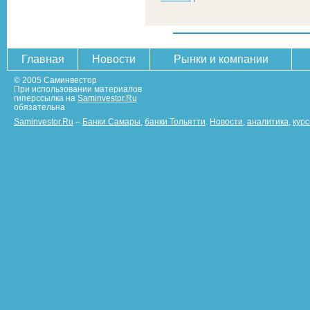
Главная
Новости
Рынки и компании
© 2005 Саминвестор
При использовании материалов
гиперссылка на
Saminvestor.Ru
обязательна
Saminvestor.Ru
–
Банки Самары
,
банки Тольятти
.
Новости
,
аналитика
,
кур