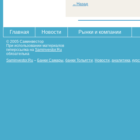
←Назад
Главная
Новости
Рынки и компании
© 2005 Саминвестор
При использовании материалов
гиперссылка на
Saminvestor.Ru
обязательна
Saminvestor.Ru
–
Банки Самары
,
банки Тольятти
.
Новости
,
аналитика
,
кур