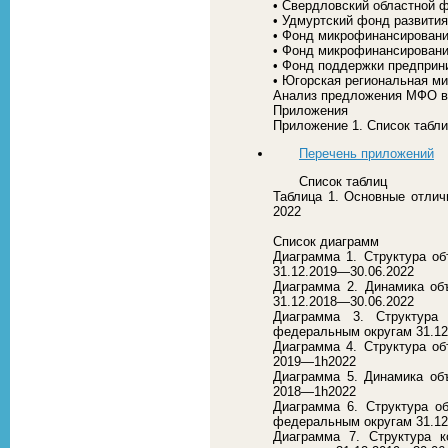
• Свердловский областной 
• Удмуртский фонд развити
• Фонд микрофинансировани
• Фонд микрофинансировани
• Фонд поддержки предприн
• Югорская региональная м
Анализ предложения МФО в 
Приложения
Приложение 1. Список табл
Перечень приложений
Список таблиц
Таблица 1. Основные отлич
2022
Список диаграмм
Диаграмма 1. Структура об
31.12.2019—30.06.2022
Диаграмма 2. Динамика об
31.12.2018—30.06.2022
Диаграмма 3. Структур
федеральным округам 31.12
Диаграмма 4. Структура об
2019—1h2022
Диаграмма 5. Динамика об
2018—1h2022
Диаграмма 6. Структура 
федеральным округам 31.12
Диаграмма 7. Структура 