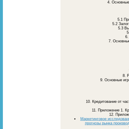
4. Основные
5.1 Пр
5.2 Зало
5.3 В
5
6.
7. Основны
8. 
9. Основные игр
10. Кредитование от час
11. Приложение 1. К
12. Прилож
Маркетинговое исследовани
прогнозы рынка произво