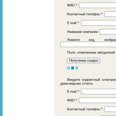
ФИО
*
:
Контактный телефон
*
:
E-mail
*
:
Название компании:
Укажите код, изоб
Поля, отмеченные звёздочкой 
Введите корректный электро
демо-версию отчёта:
E-mail
*
:
ФИО
*
:
Контактный телефон
*
: