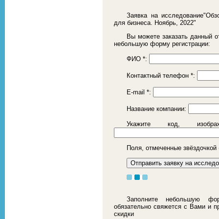
Заявка на исследование"Обз
для бизнеса. Ноябрь, 2022"
Вы можете заказать данный от
небольшую форму регистрации:
ФИО
*
:
Контактный телефон
*
:
E-mail
*
:
Название компании:
Укажите код, изоб
Поля, отмеченные звёздочкой 
Заполните небольшую фор
обязательно свяжется с Вами и 
скидки