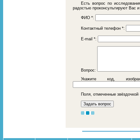
Есть вопрос по исследовани
радостью проконсультируют Вас и
ФИО
*
:
Контактный телефон
*
:
E-mail
*
:
Вопрос:
Укажите код, изоб
Поля, отмеченные звёздочкой 