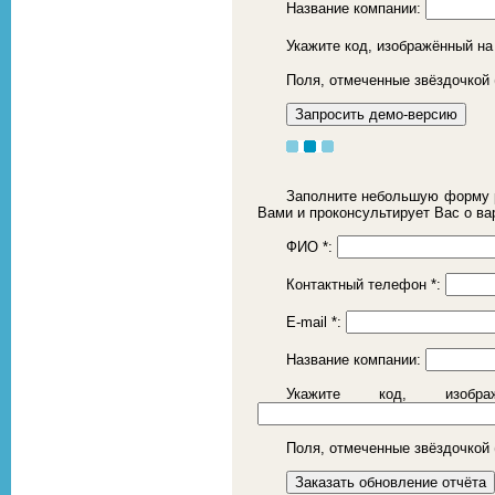
Название компании:
Укажите код, изображённый на
Поля, отмеченные звёздочкой 
Заполните небольшую форму р
Вами и проконсультирует Вас о ва
ФИО
*
:
Контактный телефон
*
:
E-mail
*
:
Название компании:
Укажите код, изоб
Поля, отмеченные звёздочкой 