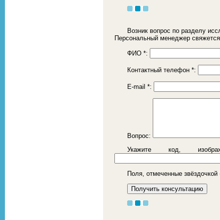
Возник вопрос по разделу исс
Персональный менеджер свяжется
ФИО
*
:
Контактный телефон
*
:
E-mail
*
:
Вопрос:
Укажите код, изоб
Поля, отмеченные звёздочкой 