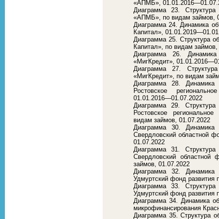
«АПМБ», 01.01.2016—01.07.
Диаграмма 23. Структур
«АПМБ», по видам займов, 0
Диаграмма 24. Динамика о
Капитал», 01.01.2019—01.01
Диаграмма 25. Структура 
Капитал», по видам займов,
Диаграмма 26. Динамик
«МигКредит», 01.01.2016—0
Диаграмма 27. Структур
«МигКредит», по видам займ
Диаграмма 28. Динамика
Ростовское регионально
01.01.2016—01.07.2022
Диаграмма 29. Структур
Ростовское региональное
видам займов, 01.07.2022
Диаграмма 30. Динамика
Свердловский областной фо
01.07.2022
Диаграмма 31. Структур
Свердловский областной 
займов, 01.07.2022
Диаграмма 32. Динамика
Удмуртский фонд развития 
Диаграмма 33. Структур
Удмуртский фонд развития п
Диаграмма 34. Динамика 
микрофинансирования Красн
Диаграмма 35. Структура 