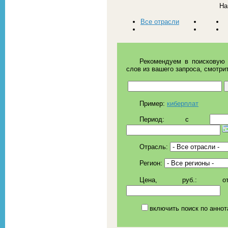
На
Все отрасли
Рекомендуем в поисковую 
слов из вашего запроса, смотри
Пример:
киберплат
Период:
c
Отрасль:
Регион:
Цена, руб.:
о
включить поиск по аннот