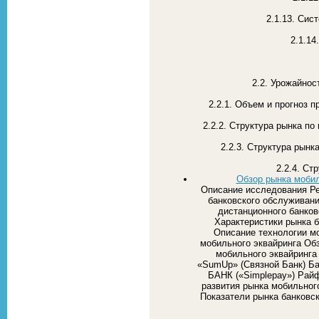
2.1.13. Сис
2.1.14
2.2. Урожайнос
2.2.1. Объем и прогноз 
2.2.2. Структура рынка п
2.2.3. Структура рынк
2.2.4. С
Обзор рынка мобил
Описание исследования Ре
банковского обслуживани
дистанционного банков
Характеристики рынка б
Описание технологии мо
мобильного эквайринга Об
мобильного эквайринга
«SumUp» (Связной Банк) 
БАНК («Simplepay») Рай
развития рынка мобильног
Показатели рынка банковск