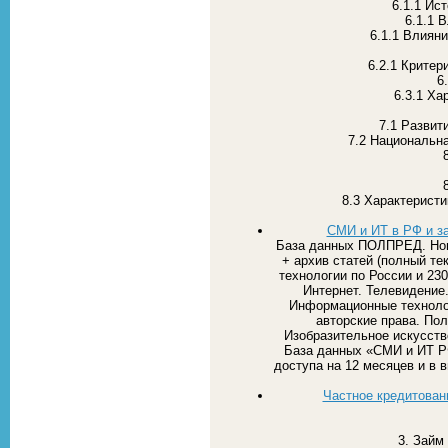
6.1.1 Ис
6.1.1 
6.1.1 Влиян
6.2.1 Критер
6
6.3.1 Ха
7.1 Развит
7.2 Национальна
8.3 Характерист
СМИ и ИТ в РФ и з
База данных ПОЛПРЕД. Нов
+ архив статей (полный те
технологии по России и 23
Интернет. Телевидение.
Информационные технолог
авторские права. Пол
Изобразительное искусств
База данных «СМИ и ИТ РФ
доступа на 12 месяцев и в в
Частное кредитовани
3. Займ