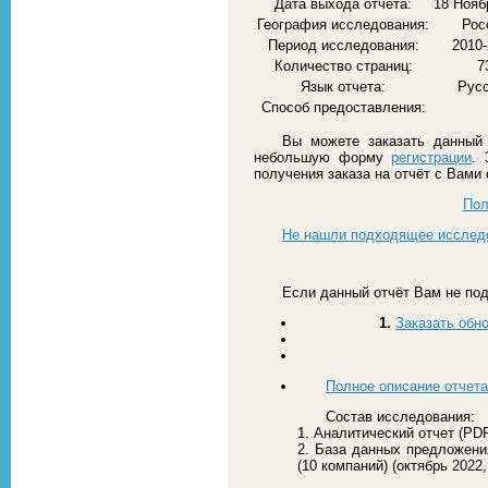
Дата выхода отчета:
18 Нояб
География исследования:
Рос
Период исследования:
2010
Количество страниц:
7
Язык отчета:
Рус
Способ предоставления:
Вы можете заказать данный 
небольшую форму
регистрации
. 
получения заказа на отчёт с Вами
Пол
Не нашли подходящее исслед
Если данный отчёт Вам не под
1.
Заказать обн
Полное описание отчета
Состав исследования:
1. Аналитический отчет (PDF
2. База данных предложени
(10 компаний) (октябрь 2022,