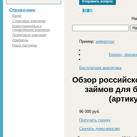
Справочник
Банки
На
Страховые компании
Инвестиционные и
управляющие компании
Лизинговые компании
Ломбарды
Пример:
киберплат
Наши партнеры
Бизнес, финан
Бесплатная
аналитика
Обзор российск
займов для б
(артику
96 000 руб.
Получить скидку
Скачать демо-версию