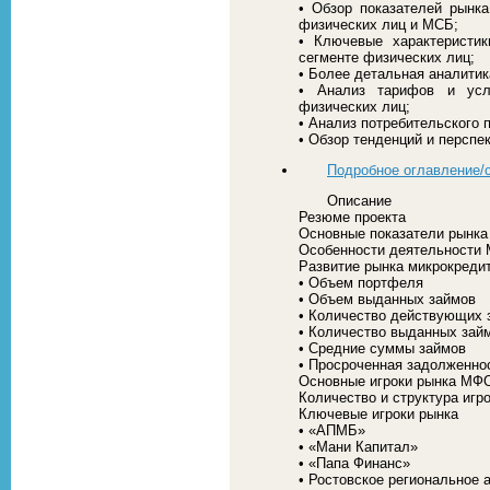
• Обзор показателей рынка
физических лиц и МСБ;
• Ключевые характеристи
сегменте физических лиц;
• Более детальная аналитик
• Анализ тарифов и усл
физических лиц;
• Анализ потребительского 
• Обзор тенденций и перспе
Подробное оглавление/
Описание
Резюме проекта
Основные показатели рынка
Особенности деятельности
Развитие рынка микрокредит
• Объем портфеля
• Объем выданных займов
• Количество действующих 
• Количество выданных зай
• Средние суммы займов
• Просроченная задолженно
Основные игроки рынка МФО
Количество и структура игр
Ключевые игроки рынка
• «АПМБ»
• «Мани Капитал»
• «Папа Финанс»
• Ростовское региональное 