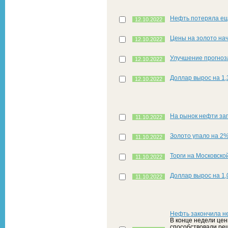
Нефть потеряла е
12.10.2022
Цены на золото на
12.10.2022
Улучшение прогноз
12.10.2022
Доллар вырос на 1,3
12.10.2022
На рынок нефти за
11.10.2022
Золото упало на 2
11.10.2022
Торги на Московск
11.10.2022
Доллар вырос на 1,0
11.10.2022
Нефть закончила н
В конце недели цен
способствовали ре