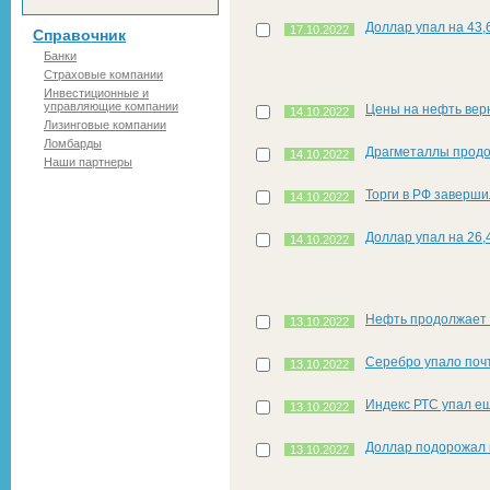
Доллар упал на 43,6
17.10.2022
Справочник
Банки
Страховые компании
Инвестиционные и
управляющие компании
Цены на нефть верн
14.10.2022
Лизинговые компании
Ломбарды
Драгметаллы прод
14.10.2022
Наши партнеры
Торги в РФ заверши
14.10.2022
Доллар упал на 26,4
14.10.2022
Нефть продолжает 
13.10.2022
Серебро упало поч
13.10.2022
Индекс РТС упал е
13.10.2022
Доллар подорожал на
13.10.2022