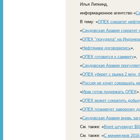
Илья Липкинд,
информационное агентство «
С
В тему: «
ОПЕК сократит нефте
«
Саудовская Аравия сократит 
«
ОПЕК "похудела" на Индонез
«
Нефтяники договорились
»,
«
ОПЕК готовится к саммиту
»,
«
Саудовская Аравия прогуляет
«
ОПЕК уберет с рынка 2 млн. б
«
Россия не хочет сокращать 
«
Ирак готов подержать ОПЕК
».
«
ОПЕК может сократить добыч
«
ОПЕК планирует заморозку до
«
Саудовская Аравия вновь заг
См. также: «
Brent штурмует $
См. также: «
С минимумов 2016 