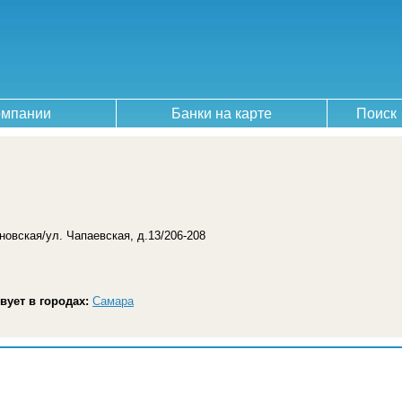
омпании
Банки на карте
Поиск
новская/ул. Чапаевская, д.13/206-208
вует в городах:
Самара