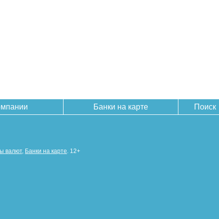
омпании
Банки на карте
Поиск
сы валют
,
Банки на карте
. 12+