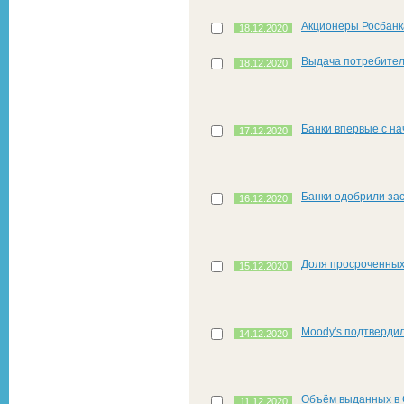
Акционеры Росбанк
18.12.2020
Выдача потребитель
18.12.2020
Банки впервые с н
17.12.2020
Банки одобрили зас
16.12.2020
Доля просроченных
15.12.2020
Moody's подтверди
14.12.2020
Объём выданных в 
11.12.2020