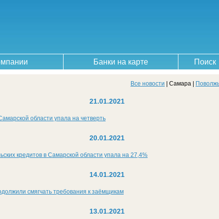
омпании
Банки на карте
Поиск
Все новости
| Самара |
Поволж
21.01.2021
Самарской области упала на четверть
20.01.2021
ских кредитов в Самарской области упала на 27,4%
14.01.2021
одолжили смягчать требования к заёмщикам
13.01.2021