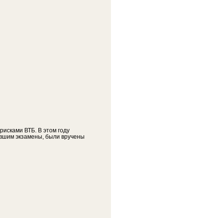
исками ВТБ. В этом году
давшим экзамены, были вручены