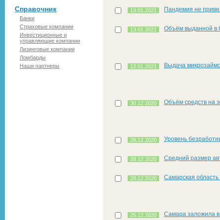
Справочник
Пандемия не приве
13.01.2021
Банки
Страховые компании
Объём выданной в 
13.01.2021
Инвестиционные и
управляющие компании
Лизинговые компании
Ломбарды
Выдача микрозаймо
Наши партнеры
12.01.2021
Объём средств на э
30.12.2020
Уровень безработи
28.12.2020
Средний размер ав
28.12.2020
Самарская область
28.12.2020
Самара заложила в
25.12.2020