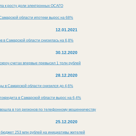
ла к росту доли электронных ОСАГО
Самарской области ипотеки вырос на 68%
12.01.2021
в в Самарской области снизилась на 6,8%
30.12.2020
скроу-счетах впервые превысил 1 трлн рублей
28.12.2020
цы в Самарской области снизился до 4,6%
токредита в Самарской области вырос на 6,4%
 вошла в топ регионов по телефонному мошенничеству
25.12.2020
 бюджет 253 млн рублей на инициативы жителей