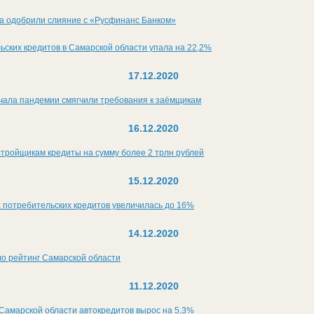
а одобрили слияние с «Русфинанс Банком»
ских кредитов в Самарской области упала на 22,2%
17.12.2020
ачала пандемии смягчили требования к заёмщикам
16.12.2020
тройщикам кредиты на сумму более 2 трлн рублей
15.12.2020
 потребительских кредитов увеличилась до 16%
14.12.2020
ло рейтинг Самарской области
11.12.2020
Самарской области автокредитов вырос на 5,3%