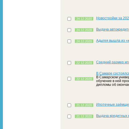
Новостройки за 202
24.12.2020
Выдача автокредито
24.12.2020
Адыгея вышла из «
24.12.2020
Средний размер ип
22.12.2020
В Самаре состоялс
В Самарском универ
22.12.2020
обучение в ней про
дипломы об оконча
Ипотечные заёмщи
21.12.2020
Выдача кредитных к
21.12.2020