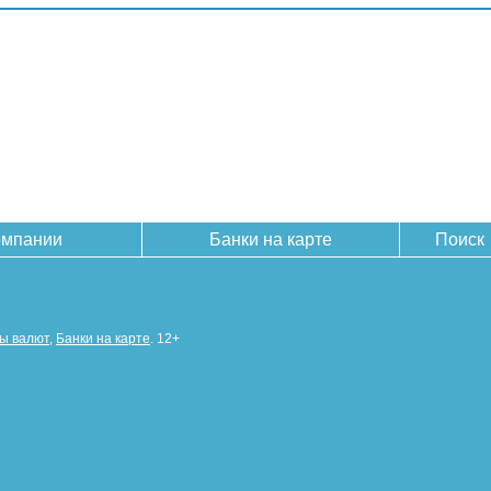
омпании
Банки на карте
Поиск
сы валют
,
Банки на карте
. 12+