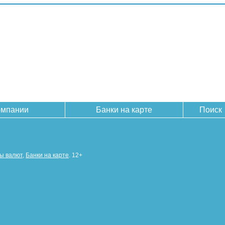
омпании
Банки на карте
Поиск
сы валют
,
Банки на карте
. 12+