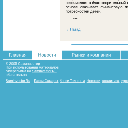
перечисляет в благотворительный 
основе оказывает финансовую п
потребностей детей.
***
←Назад
Главная
Новости
Рынки и компании
© 2005 Саминвестор
При использовании материалов
гиперссылка на
Saminvestor.Ru
обязательна
Saminvestor.Ru
–
Банки Самары
,
банки Тольятти
.
Новости
,
аналитика
,
кур