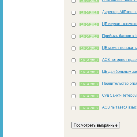
16.04.2018
Директор AliExpres
16.04.2018
ЦБ изучает возмож
16.04.2018
Прибыль банков в I
16.04.2018
ЦБ может повысить 
16.04.2018
АСВ потеряет право
16.04.2018
ЦБ дал больным за
16.04.2018
Правительство огра
16.04.2018
Суд Санкт-Петербур
16.04.2018
АСВ пытается взыск
16.04.2018