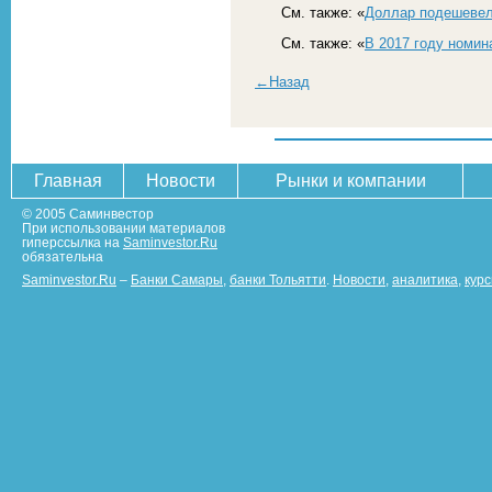
См. также: «
Доллар подешевел 
См. также: «
В 2017 году номин
←Назад
Главная
Новости
Рынки и компании
© 2005 Саминвестор
При использовании материалов
гиперссылка на
Saminvestor.Ru
обязательна
Saminvestor.Ru
–
Банки Самары
,
банки Тольятти
.
Новости
,
аналитика
,
кур