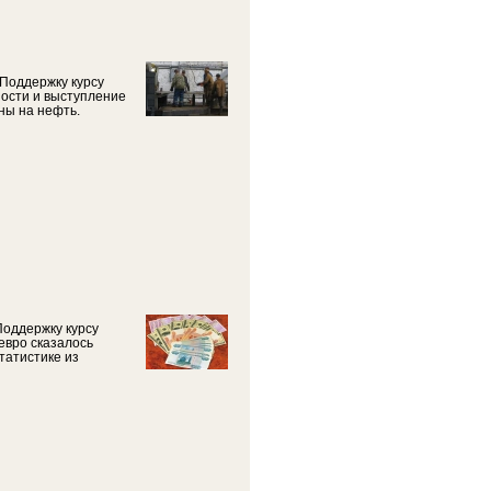
 Поддержку курсу
ости и выступление
ны на нефть.
Поддержку курсу
евро сказалось
татистике из