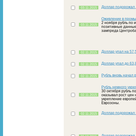
Доллар подорожал 
03.11.2015
Оживление в промы
2 ноября рубль по 
03.11.2015
позитивные данные
зампреда Центроба
Доллар упал на 57,5
02.11.2015
Доллар упал до 63,
02.11.2015
Рубль вновь начал 
02.11.2015
Рубль немного укр
30 октября рубль п
02.11.2015
оказывал рост цен 
укрепление европе
Еврозоны.
Доллар подорожал н
02.11.2015
Доллар подорожал 