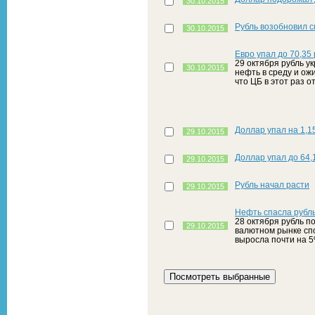
30.10.2015
Рубль возобновил 
30.10.2015
Евро упал до 70,35
29 октября рубль у
30.10.2015
нефть в среду и ож
что ЦБ в этот раз 
Доллар упал на 1,15
29.10.2015
Доллар упал до 64,
29.10.2015
Рубль начал расти
29.10.2015
Нефть спасла рубл
28 октября рубль п
29.10.2015
валютном рынке спо
выросла почти на 5