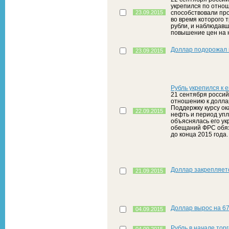
укрепился по отнош
23.09.2015
способствовали пр
во время которого 
рубли, и наблюдав
повышение цен на 
Доллар подорожал н
23.09.2015
Рубль укрепился к е
21 сентября россий
отношению к доллар
Поддержку курсу ок
22.09.2015
нефть и период упл
объяснялась его у
обещаний ФРС обяз
до конца 2015 года.
Доллар закрепляет
21.09.2015
Доллар вырос на 67
04.09.2015
Рубль в начале тор