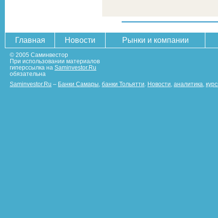
Главная
Новости
Рынки и компании
© 2005 Саминвестор
При использовании материалов
гиперссылка на
Saminvestor.Ru
обязательна
Saminvestor.Ru
–
Банки Самары
,
банки Тольятти
.
Новости
,
аналитика
,
кур