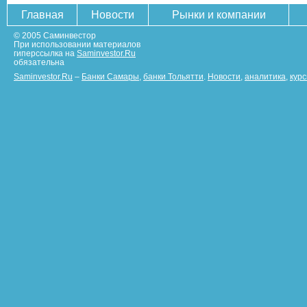
Главная
Новости
Рынки и компании
© 2005 Саминвестор
При использовании материалов
гиперссылка на
Saminvestor.Ru
обязательна
Saminvestor.Ru
–
Банки Самары
,
банки Тольятти
.
Новости
,
аналитика
,
кур