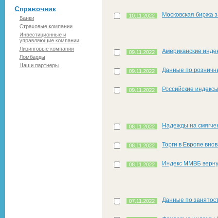
Справочник
Московская биржа 
10.11.2022
Банки
Страховые компании
Инвестиционные и
управляющие компании
Лизинговые компании
Американские инде
09.11.2022
Ломбарды
Наши партнеры
Данные по розничн
09.11.2022
Российские индексы
09.11.2022
Надежды на смягче
08.11.2022
Торги в Европе вно
08.11.2022
Индекс ММВБ вернул
08.11.2022
Данные по занятос
07.11.2022