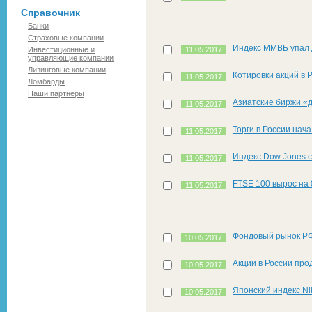
Справочник
Банки
Страховые компании
Индекс ММВБ упал 
Инвестиционные и
11.05.2017
управляющие компании
Лизинговые компании
Котировки акций в 
11.05.2017
Ломбарды
Наши партнеры
Азиатские биржи «
11.05.2017
Торги в России нач
11.05.2017
Индекс Dow Jones 
11.05.2017
FTSE 100 вырос на
11.05.2017
Фондовый рынок РФ
10.05.2017
Акции в России пр
10.05.2017
Японский индекс Ni
10.05.2017