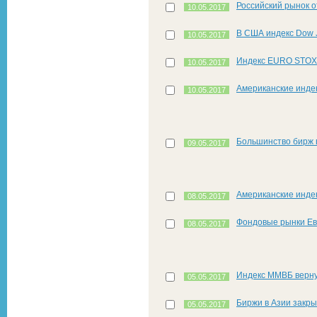
Российский рынок о
10.05.2017
В США индекс Dow 
10.05.2017
Индекс EURO STOXX
10.05.2017
Американские инде
10.05.2017
Большинство бирж 
09.05.2017
Американские индек
08.05.2017
Фондовые рынки Ев
08.05.2017
Индекс ММВБ верну
05.05.2017
Биржи в Азии закры
05.05.2017