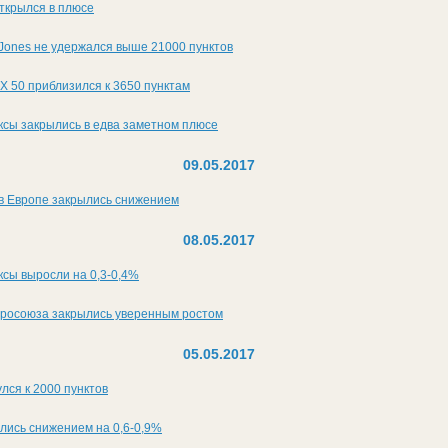
ткрылся в плюсе
Jones не удержался выше 21000 пунктов
 50 приблизился к 3650 пунктам
ксы закрылись в едва заметном плюсе
09.05.2017
в Европе закрылись снижением
08.05.2017
сы выросли на 0,3-0,4%
росоюза закрылись уверенным ростом
05.05.2017
лся к 2000 пунктов
лись снижением на 0,6-0,9%