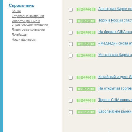
Справочник
Азиатские биржи п
09.02.2018
Банки
Страховые компании
Торги в России ста
Инвестиционные и
09.02.2018
управляющие компании
Лизинговые компании
На биржах США воз
09.02.2018
Ломбарды
Наши партнеры
«Медведи» снова а
09.02.2018
Московская биржа 
09.02.2018
Китайский индекс S
08.02.2018
На открытии торгов
08.02.2018
Торги в США вновь 
08.02.2018
Европейские рынки 
08.02.2018