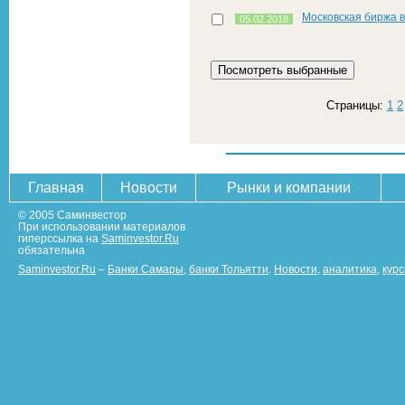
Московская биржа 
05.02.2018
Страницы:
1
2
Главная
Новости
Рынки и компании
© 2005 Саминвестор
При использовании материалов
гиперссылка на
Saminvestor.Ru
обязательна
Saminvestor.Ru
–
Банки Самары
,
банки Тольятти
.
Новости
,
аналитика
,
кур