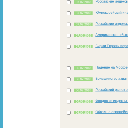
Российские индексы
07.02.2018
Южнокорейский инд
07.02.2018
Российские индексы
07.02.2018
Американские «бык
07.02.2018
Биржи Европы пора
07.02.2018
Падение на Москов
06.02.2018
Большинство азиат
06.02.2018
Российский рынок о
06.02.2018
Фондовые индексы 
06.02.2018
Обвал на европейс
06.02.2018