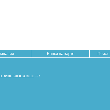
омпании
Банки на карте
Поиск
сы валют
,
Банки на карте
. 12+