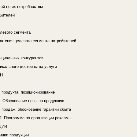
ей по их потребностям
ебителей
левого сегмента
чтения целевого сегмента потребителей
нциальных конкурентов
икального достоинства услуги
АН
 продукта, позиционирование
а. Обоснование цены на продукцию
 продаж, обоснование гарантий сбыта
R. Программа по организации рекламы
ЦИИ
иции продукции