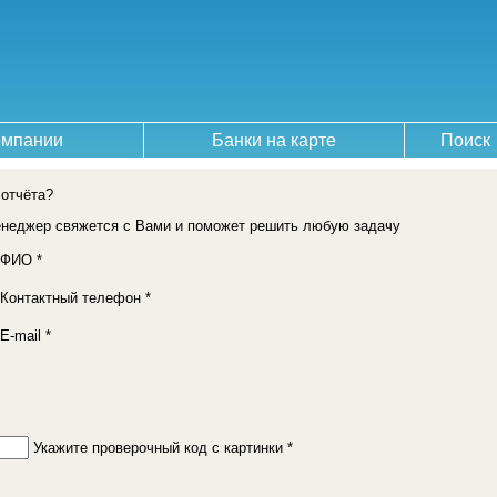
омпании
Банки на карте
Поиск
 отчёта?
енеджер свяжется с Вами и поможет решить любую задачу
ФИО *
Контактный телефон *
E-mail *
Укажите проверочный код с картинки *