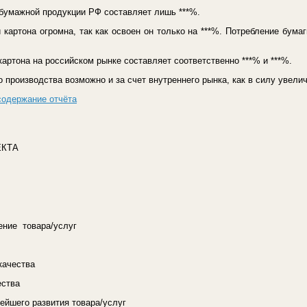
обумажной продукции РФ составляет лишь ***%.
 картона огромна, так как освоен он только на ***%. Потребление бума
картона на российском рынке составляет соответственно ***% и ***%.
производства возможно и за счет внутреннего рынка, как в силу увеличе
содержание отчёта
ЕКТА
ение товара/услуг
качества
ества
ейшего развития товара/услуг