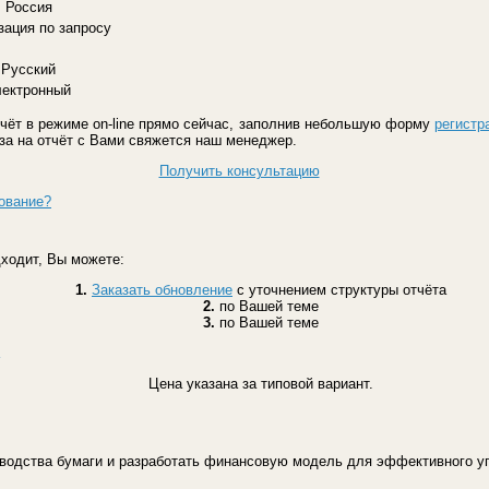
Россия
зация по запросу
Русский
лектронный
чёт в режиме on-line прямо сейчас, заполнив небольшую форму
регистр
аза на отчёт с Вами свяжется наш менеджер.
Получить консультацию
ование?
ходит, Вы можете:
1.
Заказать обновление
с уточнением структуры отчёта
2.
по Вашей теме
3.
по Вашей теме
Цена указана за типовой вариант.
зводства бумаги и разработать финансовую модель для эффективного у