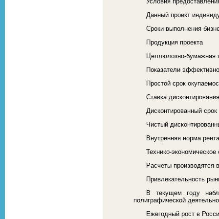
Условия предоставлени
Данный проект индивиду
Сроки выполнения бизне
Продукция проекта
Целлюлозно-бумажная 
Показатели эффективно
Простой срок окупаемост
Ставка дисконтирования
Дисконтированный срок 
Чистый дисконтированны
Внутренняя норма рента
Технико-экономическое
Расчеты производятся 
Привлекательность рын
В текущем году наблю
полиграфической деятельнос
Ежегодный рост в Росси