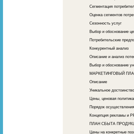
Сегментация потребител
Оценка сегментов потр
Сезонность услуг
Выбор и обоснование це
Потребительские предпо
Конкурентный анализ
Описание и анализ поте
Выбор и обоснование ун
МАРКЕТИНГОВЫЙ ПЛ
Описание
Уникальное достоинство
Цены, ценовая политик
Порядок осуществления
Концепция рекламы и P
ПЛАН СБЫТА ПРОДУК
Цены на конкретные поз