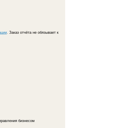
ации
. Заказ отчёта не обязывает к
правления бизнесом