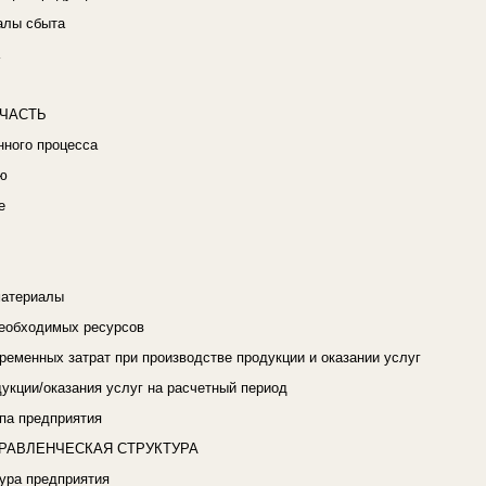
алы сбыта
ЧАСТЬ
нного процесса
ю
е
материалы
необходимых ресурсов
ременных затрат при производстве продукции и оказании услуг
укции/оказания услуг на расчетный период
па предприятия
РАВЛЕНЧЕСКАЯ СТРУКТУРА
ура предприятия