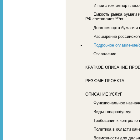
И при этом импорт лес
Емкость рынка бумаги и
РФ составляет ***кг.
Доля импорта бумаги и 
Расширение российского 
Подробное оглавление/
Оглавление
КРАТКОЕ ОПИСАНИЕ ПРО
РЕЗЮМЕ ПРОЕКТА
ОПИСАНИЕ УСЛУГ
Функциональное назнач
Виды товаров/услуг
Требования к контролю 
Политика в области кач
Возможности для дальн