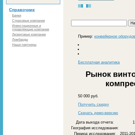
Справочник
Банки
Страховые компании
Инвестиционные и
управляющие компании
Лизинговые компании
Пример:
конвейерное оборудо
Ломбарды
Наши партнеры
Бесплатная
аналитика
Рынок винто
компрес
50 000 руб.
Получить скидку
Скачать демо-версию
Дата выхода отчета:
1
География исследования:
Период исследования:
2011-201