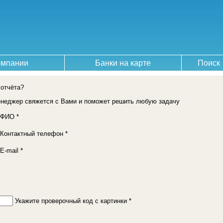
омпании
Банки на карте
Поиск
 отчёта?
енеджер свяжется с Вами и поможет решить любую задачу
ФИО *
Контактный телефон *
E-mail *
Укажите проверочный код с картинки *