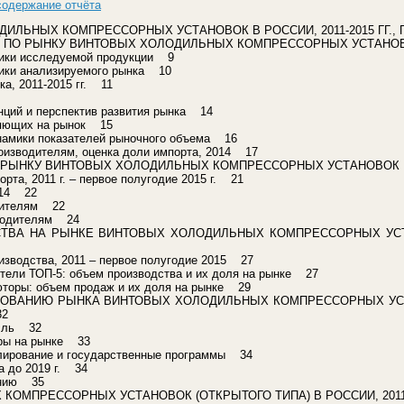
содержание отчёта
ДИЛЬНЫХ КОМПРЕССОРНЫХ УСТАНОВОК В РОССИИ, 2011-2015 ГГ., 
ПО РЫНКУ ВИНТОВЫХ ХОЛОДИЛЬНЫХ КОМПРЕССОРНЫХ УСТАНОВОК
ики исследуемой продукции 9
ики анализируемого рынка 10
а, 2011-2015 гг. 11
ций и перспектив развития рынка 14
ияющих на рынок 15
намики показателей рыночного объема 16
оизводителям, оценка доли импорта, 2014 17
РЫНКУ ВИНТОВЫХ ХОЛОДИЛЬНЫХ КОМПРЕССОРНЫХ УСТАНОВОК В Р
та, 2011 г. – первое полугодие 2015 г. 21
014 22
дителям 22
зводителям 24
ВА НА РЫНКЕ ВИНТОВЫХ ХОЛОДИЛЬНЫХ КОМПРЕССОРНЫХ УСТАН
зводства, 2011 – первое полугодие 2015 27
ели ТОП-5: объем производства и их доля на рынке 27
торы: объем продаж и их доля на рынке 29
ВАНИЮ РЫНКА ВИНТОВЫХ ХОЛОДИЛЬНЫХ КОМПРЕССОРНЫХ УСТАН
32
асль 32
ры на рынке 33
лирование и государственные программы 34
а до 2019 г. 34
анию 35
Х КОМПРЕССОРНЫХ УСТАНОВОК (ОТКРЫТОГО ТИПА) В РОССИИ, 2011-2