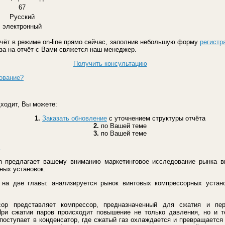
67
Русский
электронный
чёт в режиме on-line прямо сейчас, заполнив небольшую форму
регистр
аза на отчёт с Вами свяжется наш менеджер.
Получить консультацию
ование?
ходит, Вы можете:
1.
Заказать обновление
с уточнением структуры отчёта
2.
по Вашей теме
3.
по Вашей теме
h предлагает вашему вниманию маркетинговое исследование рынка в
рных установок.
 на две главы: анализируется рынок винтовых компрессорных устан
сор представляет компрессор, предназначенный для сжатия и пе
При сжатии паров происходит повышение не только давления, но и т
поступает в конденсатор, где сжатый газ охлаждается и превращается