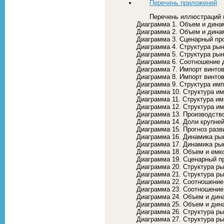
Перечень приложений
Перечень иллюстраций 
Диаграмма 1. Объем и дина
Диаграмма 2. Объем и дина
Диаграмма 3. Сценарный пр
Диаграмма 4. Структура ры
Диаграмма 5. Структура ры
Диаграмма 6. Соотношение 
Диаграмма 7. Импорт винто
Диаграмма 8. Импорт винто
Диаграмма 9. Структура им
Диаграмма 10. Структура и
Диаграмма 11. Структура и
Диаграмма 12. Структура и
Диаграмма 13. Производств
Диаграмма 14. Доли крупн
Диаграмма 15. Прогноз разв
Диаграмма 16. Динамика ры
Диаграмма 17. Динамика ры
Диаграмма 18. Объем и емк
Диаграмма 19. Сценарный п
Диаграмма 20. Структура р
Диаграмма 21. Структура р
Диаграмма 22. Соотношение
Диаграмма 23. Соотношение
Диаграмма 24. Объем и дин
Диаграмма 25. Объем и дин
Диаграмма 26. Структура р
Диаграмма 27. Структура р