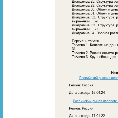
Диаграмма 28. Структура р
Диаграмма 29. Структура р
Диаграмма 30. Объем и дин
Диаграмма 31. Объем и дин
Диаграмма 32. Структура р
выражении 59
Диаграмма 33. Структура р
выражении 60
Диаграмма 34. Прогноз разв
Перечень таблиц
Таблица 1. Контактные дан
31
Таблица 2. Расчет объема 
Таблица 3. Крупнейшие дис
Наз
Российский рынок насос
Регион: Россия
Дата выхода: 16.04.24
Российский рынок насосов: 
Регион: Россия
Дата выхода: 17.01.22