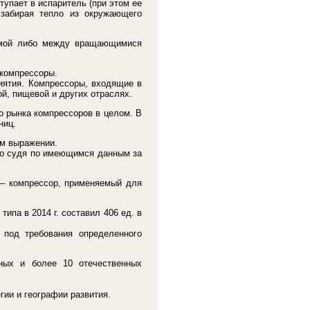
упает в испаритель (при этом ее
 забирая тепло из окружающего
уемой либо между вращающимися
 компрессоры.
ятия. Компрессоры, входящие в
, пищевой и других отраслях.
о рынка компрессоров в целом. В
ниц.
ом выражении.
ако судя по имеющимся данным за
 – компрессор, применяемый для
ипа в 2014 г. составил 406 ед. в
 под требования определенного
ных и более 10 отечественных
гии и географии развития.