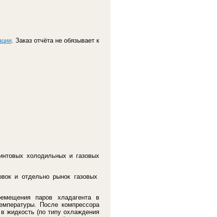
ации
. Заказ отчёта не обязывает к
интовых холодильных и газовых
овок и отдельно рынок газовых
ремещения паров хладагента в
емпературы. После компрессора
 в жидкость (по типу охлаждения