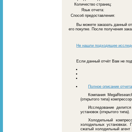
Количество страниц:
Язык отчета:
Способ предоставления:
Вы можете заказать данный от
его покупке. После получения зак
Не нашли подходящее исслед
Если данный отчёт Вам не под
Полное описание отчета
Компания MegaRеsearc
(открытого типа) компрессо
Исследование делится
установок (открытого типа).
Холодильный компрес
холодильных установках. 
сжатый холодильный агент 