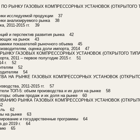
О РЫНКУ ГАЗОВЫХ КОМПРЕССОРНЫХ УСТАНОВОК (ОТКРЫТОГО ТИП
ики исследуемой продукции 37
ики анализируемого рынка 38
а, 2011-2015 гг. 39
ций и перспектив развития рынка 42
ияющих на рынок 43
намики показателей рыночного объема 45
оизводителям, оценка доли импорта, 2014 47
РЫНКУ ГАЗОВЫХ КОМПРЕССОРНЫХ УСТАНОВОК (ОТКРЫТОГО ТИПА) В
рта, 2011 – первое полугодие 2015 г. 51
14 г. 52
дителям 52
зводителям 54
А НА РЫНКЕ ГАЗОВЫХ КОМПРЕССОРНЫХ УСТАНОВОК (ОТКРЫТОГО 
зводства, 2011-2015 гг. 57
ели ТОП-5: объем производства и их доля на рынке 58
торы: объем продаж и их доля на рынке 60
АНИЮ РЫНКА ГАЗОВЫХ КОМПРЕССОРНЫХ УСТАНОВОК (ОТКРЫТОГО 
62
асль 62
ры на рынке 63
лирование и государственные программы 64
а до 2019 г. 64
анию 65