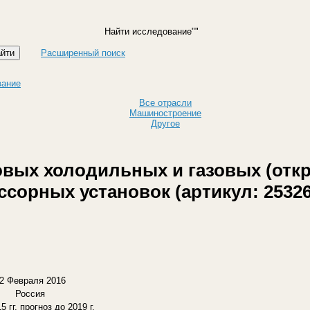
Найти исследование
Расширенный поиск
вание
Все отрасли
Машиностроение
Другое
вых холодильных и газовых (откр
сорных установок (артикул: 25326
2 Февраля 2016
Россия
5 гг, прогноз до 2019 г.