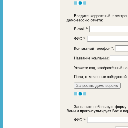
Введите корректный электро
демо-версию отчёта:
E-mail
*
:
ФИО
*
:
Контактный телефон
*
:
Название компании:
Укажите код, изображённый на
Поля, отмеченные звёздочкой 
Заполните небольшую форму р
Вами и проконсультирует Вас о ва
ФИО
*
: