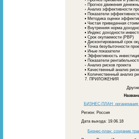
◦ Прогноз движения денежн
◦ Анализ эффективности пр
▪ Показатели эффективност
▪ Методика оценки эффекти
▪ Чистая приведенная стоим
▪ Внутренняя норма доходно
▪ Индекс доходности инвести
▪ Срок окупаемости (PBP)
▪ Дисконтированный срок о
▪ Точка безубыточности про
▪ Иные показатели
▪ Эффективность инвестици
▪ Показатели рентабельност
◦ Анализ рисков проекта
▪ Качественный анализ риск
▪ Количественный анализ ри
7. ПРИЛОЖЕНИЯ
Другие
Назван
БИЗНЕС-ПЛАН: организация у
Регион: Россия
Дата выхода: 19.06.18
Бизнес-план: создание тра