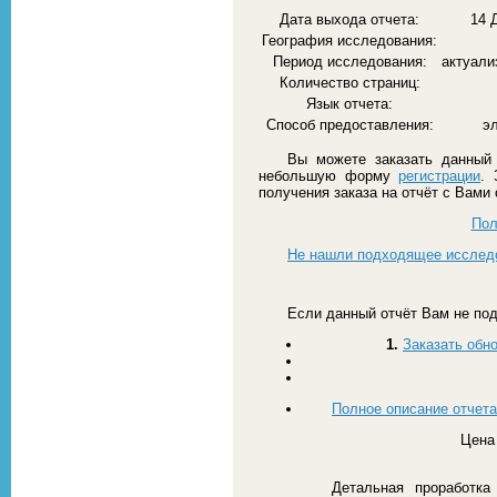
Дата выхода отчета:
14 
География исследования:
Период исследования:
актуали
Количество страниц:
Язык отчета:
Способ предоставления:
э
Вы можете заказать данный 
небольшую форму
регистрации
. 
получения заказа на отчёт с Вами
Пол
Не нашли подходящее исслед
Если данный отчёт Вам не под
1.
Заказать обн
Полное описание отчета
Цена 
Детальная проработка