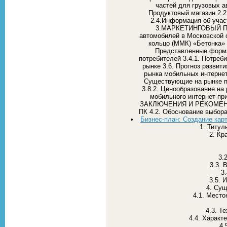
частей для грузовых ав
Продуктовый магазин 2.2
2.4.Информация об учас
3.МАРКЕТИНГОВЫЙ ПЛА
автомобилей в Московской 
кольцо (ММК) «Бетонка» 
Представленные форма
потребителей 3.4.1. Потреб
рынке 3.6. Прогноз развити
рынка мобильных интернет
Существующие на рынке п
3.8.2. Ценообразование на
мобильного интернет-п
ЗАКЛЮЧЕНИЯ И РЕКОМЕНДА
ПК 4.2. Обоснование выбора
Бизнес-план: Создание кар
1. Титул
2. Кр
3.
3.3. 
3
3.5. 
4. Сущ
4.1. Мест
4.3. Т
4.4. Характ
4.