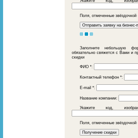
Укажите код, изоб
Поля, отмеченные звёздочкой 
Заполните небольшую фор
обязательно свяжется с Вами и 
скидки
ФИО
*
:
Контактный телефон
*
:
E-mail
*
:
Название компании:
Укажите код, изоб
Поля, отмеченные звёздочкой 