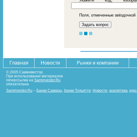
Укажите код, изоб
Поля, отмеченные звёздочкой 
Главная
Новости
Рынки и компании
© 2005 Саминвестор
При использовании материалов
гиперссылка на
Saminvestor.Ru
обязательна
Saminvestor.Ru
–
Банки Самары
,
банки Тольятти
.
Новости
,
аналитика
,
кур