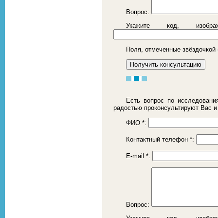
Вопрос:
Укажите код, изоб
Поля, отмеченные звёздочкой 
Есть вопрос по исследовани
радостью проконсультируют Вас и
ФИО
*
:
Контактный телефон
*
:
E-mail
*
:
Вопрос: