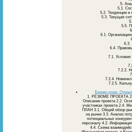
5. Ана
5.1. Со
5.2. Тенденции и
5.3. Текущая си
5
5.5. 
6
6.1. Организацио
6.3.
6.4. Правов
7.1. Условия
7.
7.2.2. 
7
7.2.4. Номенкл
7.2.5. Кальк
Бизнес-план: Открыт
1. РЕЗЮМЕ ПРОЕКТА 2
Описание проекта 2.2. Осо
участниках проекта 2.4. 
ПЛАН 3.1. Общий обзор рын
на рынке 3.3. Анализ пот
потенциальных конкуре
персоналу 4.2. Информация
4.4. Схема взаимодей
(Финансовая модель в Excel