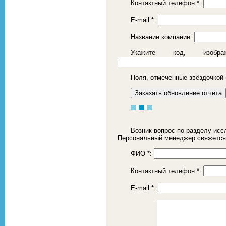
Контактный телефон
*
:
E-mail
*
:
Название компании:
Укажите код, изоб
Поля, отмеченные звёздочкой 
Возник вопрос по разделу исс
Персональный менеджер свяжется
ФИО
*
:
Контактный телефон
*
:
E-mail
*
: