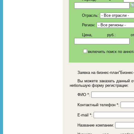
Отрасль:
Регион:
Цена, руб.:
о
включить поиск по аннот
Заявка на бизнес-план"Бизнес
Вы можете заказать данный от
небольшую форму регистрации:
ФИО
*
:
Контактный телефон
*
:
E-mail
*
:
Название компании: