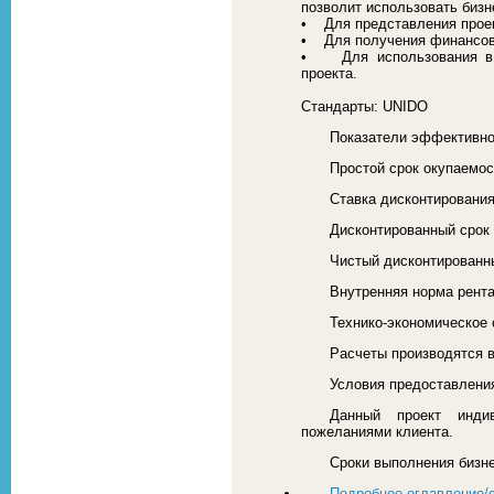
позволит использовать биз
• Для представления проек
• Для получения финансовы
• Для использования в к
проекта.
Стандарты: UNIDO
Показатели эффективно
Простой срок окупаемост
Ставка дисконтирования
Дисконтированный срок 
Чистый дисконтированны
Внутренняя норма рента
Технико-экономическое
Расчеты производятся 
Условия предоставлени
Данный проект инди
пожеланиями клиента.
Сроки выполнения бизне
Подробное оглавление/