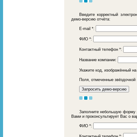
Введите корректный электро
демо-версию отчёта:
E-mail
*
:
ФИО
*
:
Контактный телефон
*
:
Название компании:
Укажите код, изображённый на
Поля, отмеченные звёздочкой 
Заполните небольшую форму р
Вами и проконсультирует Вас о ва
ФИО
*
:
Контактный телефон
*
: