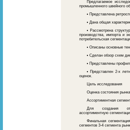
Предлагаемое исследо
промышленного швейного об
• Представлена ретросп
• Дана общая характери
• Рассмотрена структу
производства, импорта и э
потребительская сегментаци
• Описаны основные те
• Сделан обзор схем ди
• Представлены профил
• Представлен 2-х лет
оценок.
Цель исследования
Оценка состояния рынк
Ассортиментная сегмен
Для создания отч
ассортиментную сегментаци
Финальная сегментация
сегментов 3-4 сегмента рынк