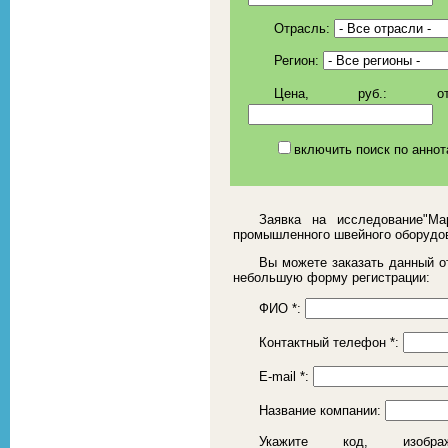
Отрасль:
Регион:
Цена, руб.:
о
включить поиск по аннот
Заявка на исследование"Ма
промышленного швейного оборудо
Вы можете заказать данный от
небольшую форму регистрации:
ФИО
*
:
Контактный телефон
*
:
E-mail
*
:
Название компании:
Укажите код, изоб