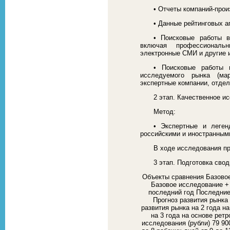
• Отчеты компаний-про
• Данные рейтинговых а
• Поисковые работы в
включая профессиональ
электронные СМИ и другие 
• Поисковые работы 
исследуемого рынка (мар
экспертные компании, отдел
2 этап. Качественное и
Метод:
• Экспертные и леге
российскими и иностранным
В ходе исследования пр
3 этап. Подготовка свод
Объекты сравнения Базово
Базовое исследование +
последний год Последние
Прогноз развития рынка 
развития рынка на 2 года н
на 3 года на основе рет
исследования (рубли) 79 90