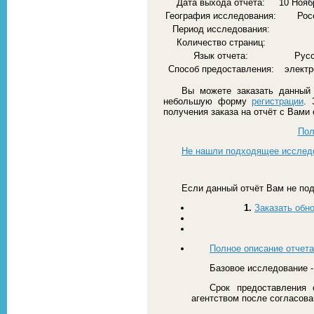
Дата выхода отчета:
10 Нояб
География исследования:
Рос
Период исследования:
Количество страниц:
Язык отчета:
Рус
Способ предоставления:
элект
Вы можете заказать данный 
небольшую форму
регистрации
. 
получения заказа на отчёт с Вами
Пол
Не нашли подходящее исслед
Если данный отчёт Вам не под
1.
Заказать обн
Полное описание отчета
Базовое исследование -
Срок предоставления 
агентством после согласов