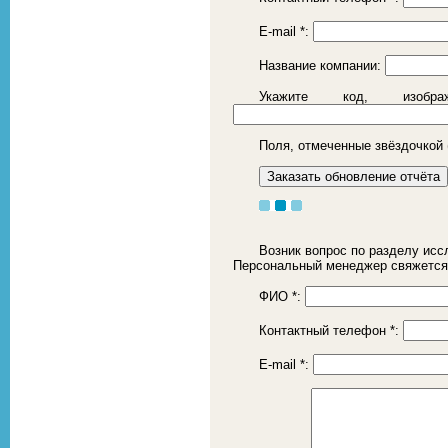
E-mail
*
:
Название компании:
Укажите код, изоб
Поля, отмеченные звёздочкой 
Возник вопрос по разделу исс
Персональный менеджер свяжется
ФИО
*
:
Контактный телефон
*
:
E-mail
*
: