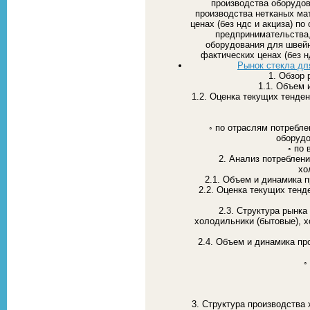
производства оборудо
производства нетканых ма
ценах (без ндс и акциза) п
предпринимательства,
оборудования для швейн
фактических ценах (без 
Рынок стекла дл
1. Обзор 
1.1. Объем 
1.2. Оценка текущих тенден
◦ по отраслям потребле
оборудо
◦ по
2. Анализ потреблен
хо
2.1. Объем и динамика 
2.2. Оценка текущих тенд
2.3. Структура рынка
холодильники (бытовые),
2.4. Объем и динамика пр
◦
3. Структура производства