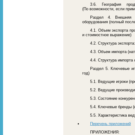
3.6. География про
(По возможности, если при
Раздел 4. Внешняя 
оборудования (полный после
4.1. Объем экспорта п
и стоимостное выражение)
4.2. Структура экспорт
4.3. Объем импорта (на
4.4. Структура импорта
Раздел 5. Ключевые иг
год)
5.1. Ведущие игроки (п
5.2. Ведущие производи
5.3. Состояние конкуре
5.4. Ключевые бренды 
5.5. Характеристика ве
Перечень приложений
ПРИЛОЖЕНИЯ: