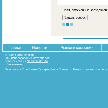
Поля, отмеченные звёздочкой 
Главная
Новости
Рынки и компании
© 2005 Саминвестор
При использовании материалов
гиперссылка на
Saminvestor.Ru
обязательна
Saminvestor.Ru
–
Банки Самары
,
банки Тольятти
.
Новости
,
аналитика
,
кур