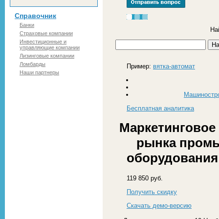
Справочник
Банки
На
Страховые компании
Инвестиционные и
управляющие компании
Лизинговые компании
Ломбарды
Пример:
вятка-автомат
Наши партнеры
Машиностро
Бесплатная
аналитика
Маркетинговое 
рынка пром
оборудования 
119 850 руб.
Получить скидку
Скачать демо-версию