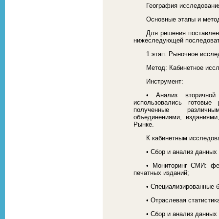
География исследовани
Основные этапы и метод
Для решения поставлен
нижеследующей последоват
1 этап. Рыночное иссле
Метод: Кабинетное исс
Инструмент:
• Анализ вторичной
использовались готовые 
полученные различным
объединениями, изданиями
Рынке.
К кабинетным исследов
• Сбор и анализ данных
• Мониторинг СМИ: фе
печатных изданий;
• Специализированные 
• Отраслевая статистик
• Сбор и анализ данных 