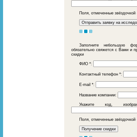
Поля, отмеченные звёздочкой 
Заполните небольшую фор
обязательно свяжется с Вами и 
скидки
ФИО
*
:
Контактный телефон
*
:
E-mail
*
:
Название компании:
Укажите код, изоб
Поля, отмеченные звёздочкой 