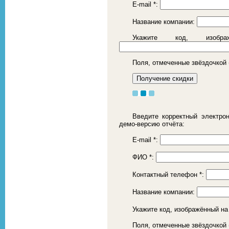
E-mail
*
:
Название компании:
Укажите код, изоб
Поля, отмеченные звёздочкой 
Введите корректный электро
демо-версию отчёта:
E-mail
*
:
ФИО
*
:
Контактный телефон
*
:
Название компании:
Укажите код, изображённый на
Поля, отмеченные звёздочкой 