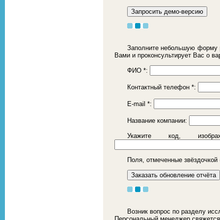
Заполните небольшую форму р
Вами и проконсультирует Вас о ва
ФИО
*
:
Контактный телефон
*
:
E-mail
*
:
Название компании:
Укажите код, изоб
Поля, отмеченные звёздочкой 
Возник вопрос по разделу исс
Персональный менеджер свяжется