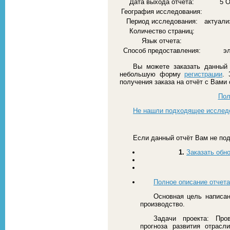
Дата выхода отчета:
5 О
География исследования:
Период исследования:
актуали
Количество страниц:
Язык отчета:
Способ предоставления:
э
Вы можете заказать данный 
небольшую форму
регистрации
. 
получения заказа на отчёт с Вами
Пол
Не нашли подходящее исслед
Если данный отчёт Вам не под
1.
Заказать обн
Полное описание отчета
Основная цель написан
производство.
Задачи проекта: Про
прогноза развития отрасл