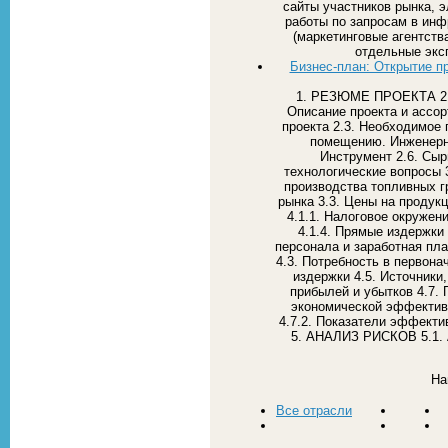
сайты участников рынка, 
работы по запросам в инф
(маркетинговые агентств
отдельные эксп
Бизнес-план: Открытие п
1. РЕЗЮМЕ ПРОЕКТА 2
Описание проекта и ассор
проекта 2.3. Необходимое 
помещению. Инженерны
Инструмент 2.6. Сыр
технологические вопросы
производства топливных гр
рынка 3.3. Цены на проду
4.1.1. Налоговое окружени
4.1.4. Прямые издержки 
персонала и заработная пла
4.3. Потребность в первон
издержки 4.5. Источники
прибылей и убытков 4.7.
экономической эффективн
4.7.2. Показатели эффекти
5. АНАЛИЗ РИСКОВ 5.1. А
На
Все отрасли