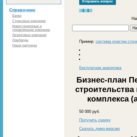
Справочник
Банки
На
Страховые компании
Инвестиционные и
управляющие компании
Лизинговые компании
Ломбарды
Пример:
система очистки сточ
Наши партнеры
Бесплатная
аналитика
Бизнес-план П
строительства
комплекса (а
50 000 руб.
Получить скидку
Скачать демо-версию