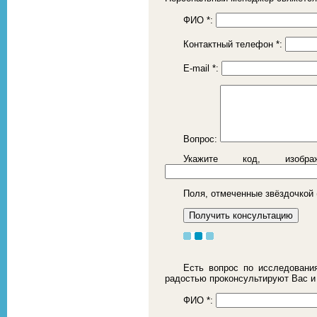
ФИО
*
:
Контактный телефон
*
:
E-mail
*
:
Вопрос:
Укажите код, изоб
Поля, отмеченные звёздочкой 
Есть вопрос по исследовани
радостью проконсультируют Вас и
ФИО
*
: