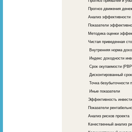
Прогноз прибылей и убы
Прогноз движения дене
Анализ эффективности 
Показатели эффективно
Методика оценки эффек
Чистая приведенная ст
Внутренняя норма дохо
Индекс доходности инве
Срок окупаемости (PBP
Дисконтированный срок
Точка безубыточности п
Иные показатели
Эффективность инвест
Показатели рентабельн
Анализ рисков проекта
Качественный анализ р