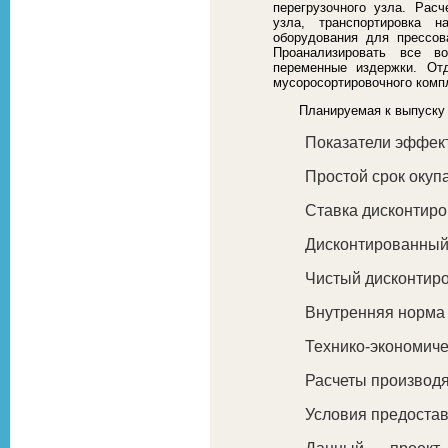
перегрузочного узла. Расч
узла, транспортировка 
оборудования для прессов
Проанализировать все в
переменные издержки. Отд
мусоросортировочного комп
Планируемая к выпуску
Показатели эффек
Простой срок окупа
Ставка дисконтиро
Дисконтированный 
Чистый дисконтиро
Внутренняя норма 
Технико-экономич
Расчеты производя
Условия предоста