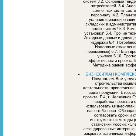
систем 3.2. Основные тенде
потребителей. 3.4. Анал
солнечных сплит сис
персоналу. 4.2. План-гр
условия финансировани
складских и администрати
сплит-систем* 5.3. Ко
установки* 5.4. Прочие т
Исходные данные и допущен
издержки 6.4. Потребно
Налоговые отчисления
переменные) 6.7. План про
убытков 6.10. Прогн
эффективности проекта 6.
Методика оценки эффек
БИЗНЕС-ПЛАН КОМПЛЕК
Предлагаем Вам услуги
строительства компле
деятельности, привлечение 
виды продукции: Вторсыр
проекта: РФ, г. Челябинск 
проработка проекта и 
использовать бизнес-план 
вашего бизнеса. Обращае
согласовать сроки и 
инструменты и методы р
статистики России; •Сп
легендированные интервью с
закрытых источниках инфо