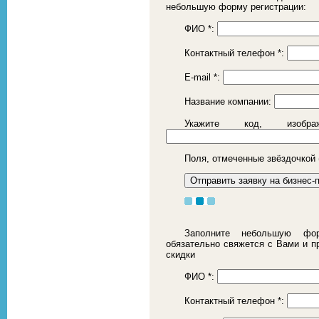
небольшую форму регистрации:
ФИО
*
:
Контактный телефон
*
:
E-mail
*
:
Название компании:
Укажите код, изоб
Поля, отмеченные звёздочкой 
Заполните небольшую фор
обязательно свяжется с Вами и 
скидки
ФИО
*
:
Контактный телефон
*
: