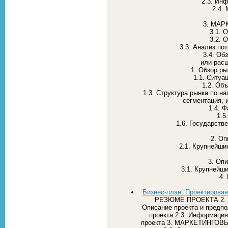
2.3. Ин
2.4.
3. МАР
3.1. 
3.2. 
3.3. Анализ по
3.4. Об
или рас
1. Обзор ры
1.1. Ситуа
1.2. Об
1.3. Структура рынка по н
сегментация,
1.4. 
1.5
1.6. Государств
2. Оп
2.1. Крупнейши
3. Оп
3.1. Крупнейш
4.
Бизнес-план: Проектирован
РЕЗЮМЕ ПРОЕКТА 2.
Описание проекта и предпо
проекта 2.3. Информация
проекта 3. МАРКЕТИНГОВЫЙ