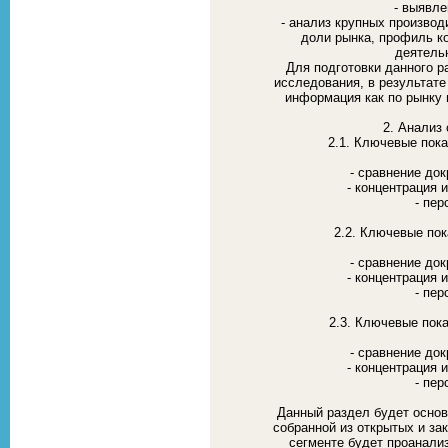
- выявле
- анализ крупных производ
доли рынка, профиль к
деятель
Для подготовки данного р
исследования, в результате
информация как по рынку 
2. Анализ
2.1. Ключевые пок
- сравнение док
- концентрация 
- пер
2.2. Ключевые по
- сравнение док
- концентрация 
- пер
2.3. Ключевые пок
- сравнение док
- концентрация 
- пер
Данный раздел будет основ
собранной из открытых и за
сегменте будет проанал