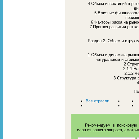
4 Объем инвестиций в рын
ди
5 Влияние финансового
произв
6 Факторы риска на рынк
7 Прогноз развития рынк
Раздел 2. Объем и структ
1 Объем и динамика рынка
натуральном и стоимос
2 Струк
2.1.1 Н
2.1.2 Ч
3 Структура 
4
На
Все отрасли
Рекомендуем в поисковую 
слов из вашего запроса, смотри