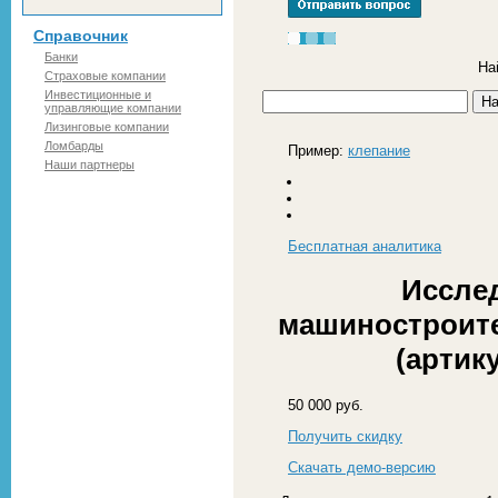
Справочник
Банки
На
Страховые компании
Инвестиционные и
управляющие компании
Лизинговые компании
Ломбарды
Пример:
клепание
Наши партнеры
Бесплатная
аналитика
Иссле
машиностроите
(артику
50 000 руб.
Получить скидку
Скачать демо-версию