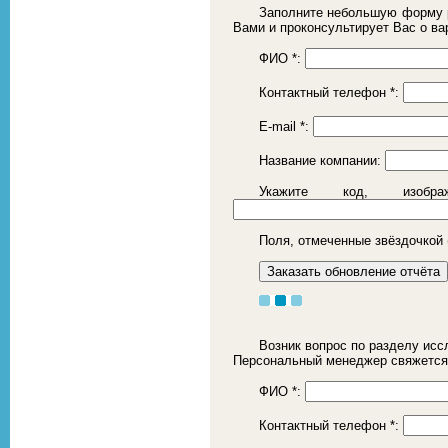
Заполните небольшую форму р
Вами и проконсультирует Вас о ва
ФИО
*
:
Контактный телефон
*
:
E-mail
*
:
Название компании:
Укажите код, изоб
Поля, отмеченные звёздочкой 
Возник вопрос по разделу исс
Персональный менеджер свяжется
ФИО
*
:
Контактный телефон
*
: