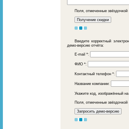
Поля, отмеченные звёздочкой 
Введите корректный электро
демо-версию отчёта:
E-mail
*
:
ФИО
*
:
Контактный телефон
*
:
Название компании:
Укажите код, изображённый на
Поля, отмеченные звёздочкой 