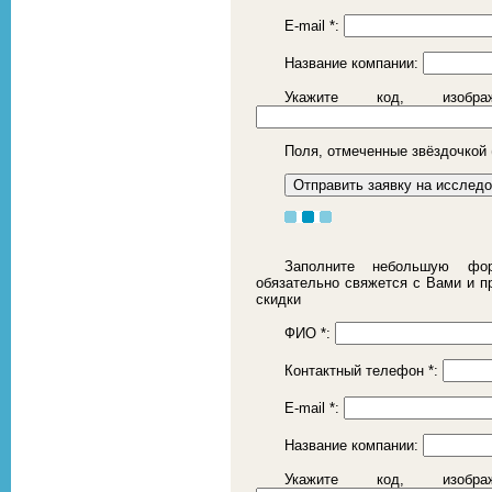
E-mail
*
:
Название компании:
Укажите код, изоб
Поля, отмеченные звёздочкой 
Заполните небольшую фор
обязательно свяжется с Вами и 
скидки
ФИО
*
:
Контактный телефон
*
:
E-mail
*
:
Название компании:
Укажите код, изоб