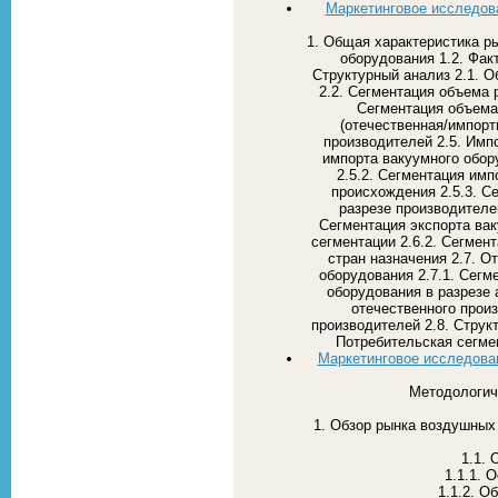
Маркетинговое исследова
1. Общая характеристика р
оборудования 1.2. Фак
Структурный анализ 2.1. О
2.2. Сегментация объема 
Сегментация объема
(отечественная/импорт
производителей 2.5. Имп
импорта вакуумного обор
2.5.2. Сегментация имп
происхождения 2.5.3. С
разрезе производителей
Сегментация экспорта вак
сегментации 2.6.2. Сегмен
стран назначения 2.7. О
оборудования 2.7.1. Сегм
оборудования в разрезе 
отечественного прои
производителей 2.8. Структ
Потребительская сегм
Маркетинговое исследован
Методологич
1. Обзор рынка воздушных
1.1.
1.1.1. 
1.1.2. О