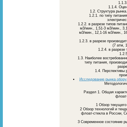
1.1.
1.1.4. Оц
1.2. Структура рынк
1.2.1. по типу питани
электрическ
1.2.2. в разрезе типов питан
м3/мин., 1,51-3 м3/мин., 3,1
м3/мин., 12,1-16 м3/мин., 16
1.2.3. в разрезе производи
(7 атм, 
1.2.4. в разрезе
1.2.
1.3. Наиболее востребован
типу питания, производ
разре
1.4. Перспективы 
прои
Исследование рынка обору
Методологич
Раздел 1. Общая характ
флоат-
1 Обзор текущего
2 Обзор технологий и тенд
флоат-стекла в России, С
3 Современное состояние р