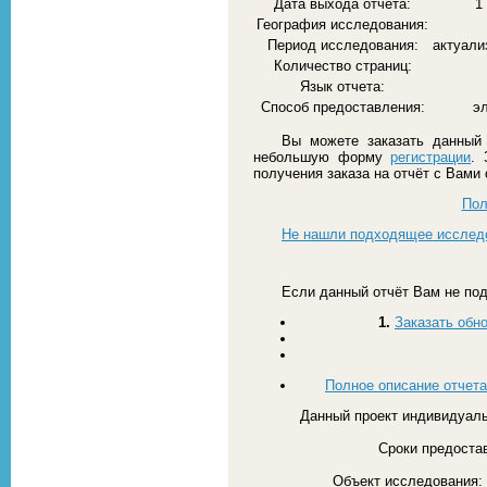
Дата выхода отчета:
1
География исследования:
Период исследования:
актуали
Количество страниц:
Язык отчета:
Способ предоставления:
э
Вы можете заказать данный 
небольшую форму
регистрации
. 
получения заказа на отчёт с Вами
Пол
Не нашли подходящее исслед
Если данный отчёт Вам не под
1.
Заказать обн
Полное описание отчета
Данный проект индивидуаль
Сроки предостав
Объект исследования: