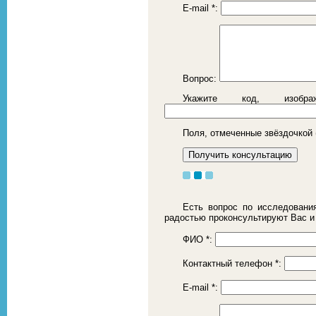
E-mail
*
:
Вопрос:
Укажите код, изоб
Поля, отмеченные звёздочкой 
Есть вопрос по исследовани
радостью проконсультируют Вас и
ФИО
*
:
Контактный телефон
*
:
E-mail
*
: