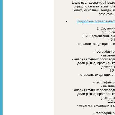
Цель исследования: Предо
отрасли, сегментации по 
целом, основным тенденци
развития,
Подробное оглавление/
1. Состоян
1.1. Об
1.2. Сегментация р
1.2.
- отрасли, входящих в 
- география 
- выявле
- анализ крупных производ
доли рынка, профиль к
деятель
1.2
- отрасли, входящих в
- география 
- выявле
- анализ крупных производ
доли рынка, профиль к
деятель
1.2.
- отрасли, входящих в 
- география 