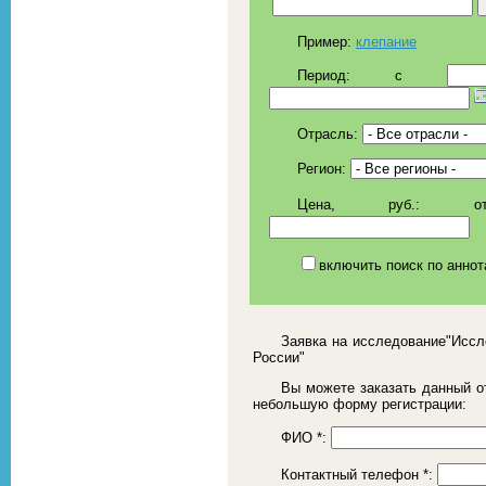
Пример:
клепание
Период:
c
Отрасль:
Регион:
Цена, руб.:
о
включить поиск по аннот
Заявка на исследование"Иссл
России"
Вы можете заказать данный от
небольшую форму регистрации:
ФИО
*
:
Контактный телефон
*
: