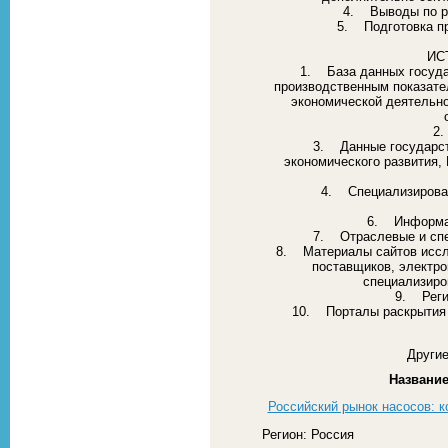
4. Выводы по ре
5. Подготовка пр
ИС
1. База данных госуда
производственным показате
экономической деятельно
2.
3. Данные государст
экономического развития,
4. Специализирован
6. Информац
7. Отраслевые и сп
8. Материалы сайтов иссл
поставщиков, электро
специализиро
9. Реги
10. Порталы раскрытия 
Другие
Название
Российский рынок насосов: к
Регион: Россия